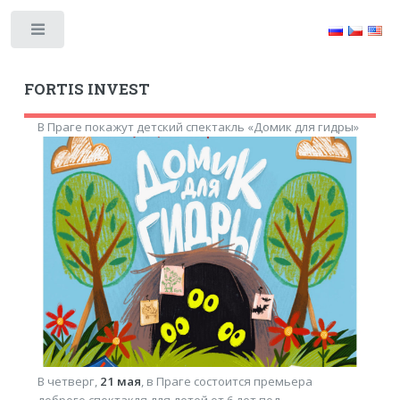
Toggle
FORTIS INVEST
В Праге покажут детский спектакль «Домик для гидры»
В четверг,
21 мая
, в Праге состоится премьера